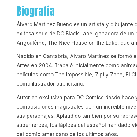
Biografía
Álvaro Martínez Bueno es un artista y dibujante 
exitosa serie de DC Black Label ganadora de un p
Angoulême, The Nice House on the Lake, que arr
Nacido en Cantabria, Álvaro Martínez se formó e
Artes en 2004. Trabajó inicialmente como anima
películas como The Impossible, Zipi y Zape, El C
como ilustrador publicitario.
Autor en exclusiva para DC Comics desde hace y
composiciones magistrales con un increíble nive
sus personajes. Aplaudido también por su represe
superhéroes, los lápices del español han dado v
del cómic americano de los últimos años.