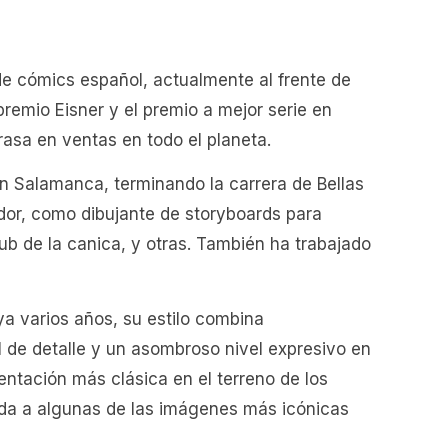
de cómics español, actualmente al frente de
remio Eisner y el premio a mejor serie en
asa en ventas en todo el planeta.
n Salamanca, terminando la carrera de Bellas
dor, como dibujante de storyboards para
lub de la canica, y otras. También ha trabajado
a varios años, su estilo combina
l de detalle y un asombroso nivel expresivo en
ntación más clásica en el terreno de los
ida a algunas de las imágenes más icónicas