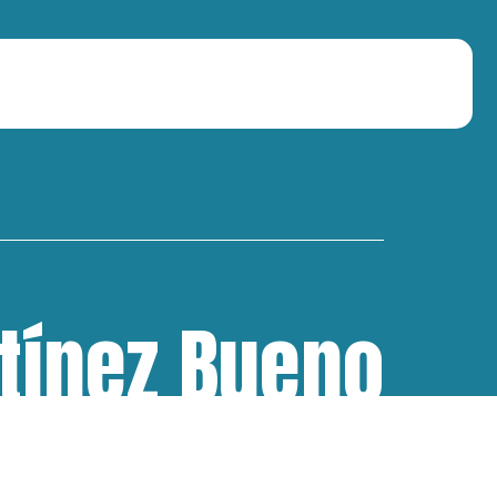
tínez Bueno