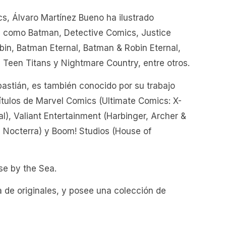
cs, Álvaro Martínez Bueno ha ilustrado
as como Batman, Detective Comics, Justice
in, Batman Eternal, Batman & Robin Eternal,
Teen Titans y Nightmare Country, entre otros.
bastián, es también conocido por su trabajo
ítulos de Marvel Comics (Ultimate Comics: X-
), Valiant Entertainment (Harbinger, Archer &
 Nocterra) y Boom! Studios (House of
se by the Sea.
 de originales, y posee una colección de