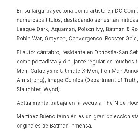
En su larga trayectoria como artista en DC Comi
numerosos títulos, destacando series tan mític
League Dark, Aquaman, Poison Ivy, Batman & Rob
Robin War, Grayson, Convergence: Booster Gold, 
El autor cántabro, residente en Donostia-San Se
como portadista y dibujante regular en muchos t
Men, Cataclysm: Ultimate X-Men, Iron Man Annual
Armstrong), Image Comics (Department of Truth,
Slaughter, Wynd).
Actualmente trabaja en la secuela The Nice Hou
Martínez Bueno también es un gran coleccionista
originales de Batman inmensa.