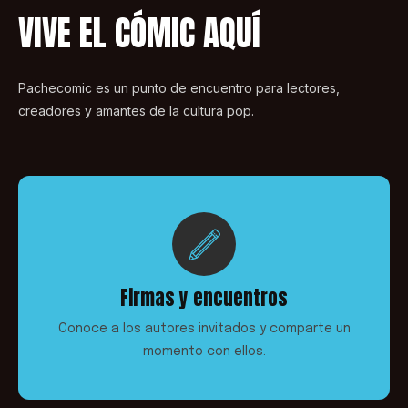
VIVE EL CÓMIC AQUÍ
Pachecomic es un punto de encuentro para lectores,
creadores y amantes de la cultura pop.
Firmas y encuentros
Conoce a los autores invitados y comparte un
momento con ellos.