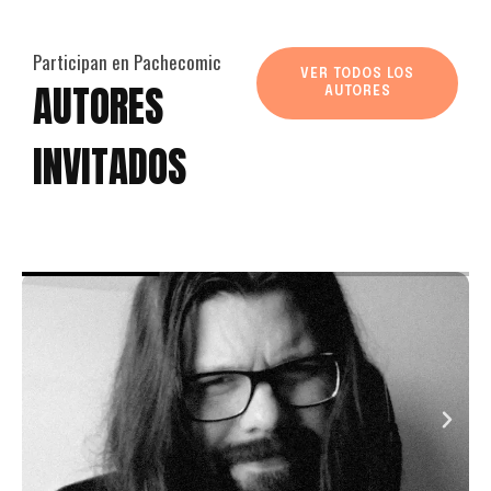
Participan en Pachecomic
VER TODOS LOS
AUTORES
AUTORES
INVITADOS