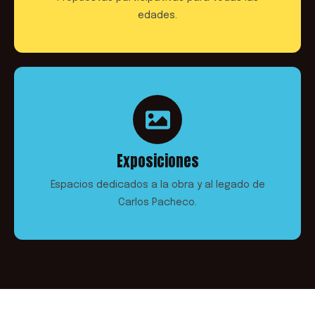
edades.
Exposiciones
Espacios dedicados a la obra y al legado de
Carlos Pacheco.