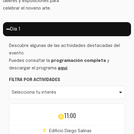
talleres y exposiciones para
celebrar el noveno arte.
Día 1
Descubre algunas de las actividades destacadas del
evento.
Puedes consultar la
programación completa
y
descargar el programa
aquí
.
FILTRA POR ACTIVIDADES
Selecciona tu interés
11:00
Edificio Diego Salinas