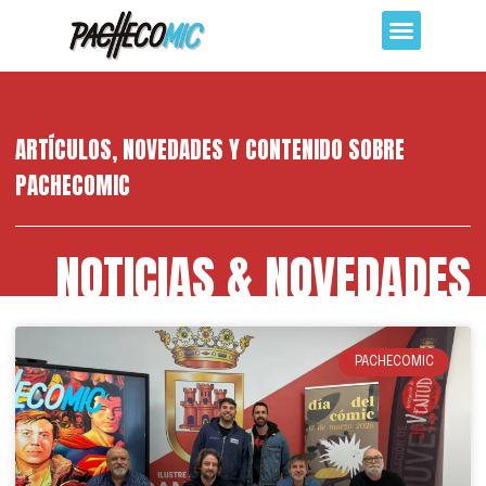
ARTÍCULOS, NOVEDADES Y CONTENIDO SOBRE
PACHECOMIC
NOTICIAS & NOVEDADES
PACHECOMIC