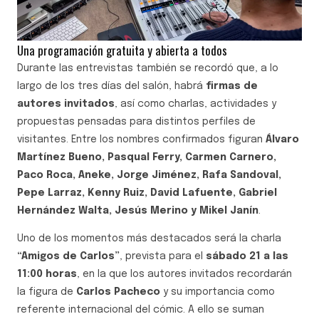
Una programación gratuita y abierta a todos
Durante las entrevistas también se recordó que, a lo
largo de los tres días del salón, habrá
firmas de
autores invitados
, así como charlas, actividades y
propuestas pensadas para distintos perfiles de
visitantes. Entre los nombres confirmados figuran
Álvaro
Martínez Bueno, Pasqual Ferry, Carmen Carnero,
Paco Roca, Aneke, Jorge Jiménez, Rafa Sandoval,
Pepe Larraz, Kenny Ruiz, David Lafuente, Gabriel
Hernández Walta, Jesús Merino y Mikel Janín
.
Uno de los momentos más destacados será la charla
“Amigos de Carlos”
, prevista para el
sábado 21 a las
11:00 horas
, en la que los autores invitados recordarán
la figura de
Carlos Pacheco
y su importancia como
referente internacional del cómic. A ello se suman