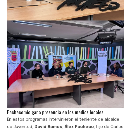
Pachecomic gana presencia en los medios locales
En estos programas intervinieron el teniente de alcalde
de Juventud,
David Ramos
;
Álex Pacheco
, hijo de Carlos