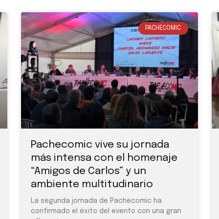
PACHECOMIC
Pachecomic vive su jornada
más intensa con el homenaje
“Amigos de Carlos” y un
ambiente multitudinario
La segunda jornada de Pachecomic ha
confirmado el éxito del evento con una gran