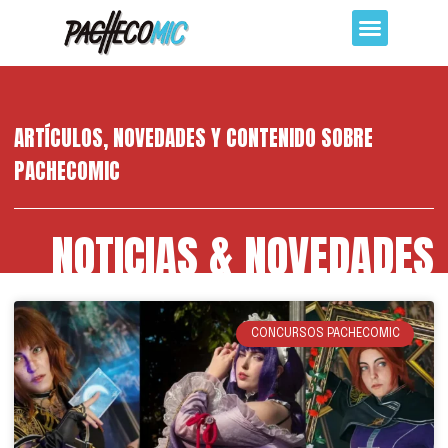
ARTÍCULOS, NOVEDADES Y CONTENIDO SOBRE
PACHECOMIC
NOTICIAS & NOVEDADES
CONCURSOS PACHECOMIC